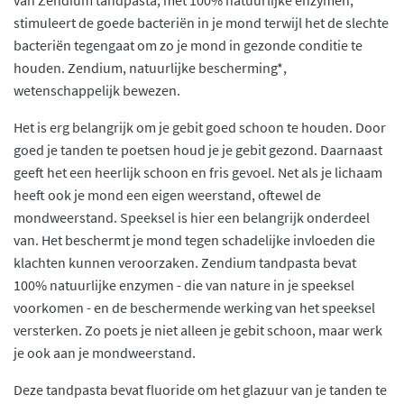
van Zendium tandpasta, met 100% natuurlijke enzymen,
stimuleert de goede bacteriën in je mond terwijl het de slechte
bacteriën tegengaat om zo je mond in gezonde conditie te
houden. Zendium, natuurlijke bescherming*,
wetenschappelijk bewezen.
Het is erg belangrijk om je gebit goed schoon te houden. Door
goed je tanden te poetsen houd je je gebit gezond. Daarnaast
geeft het een heerlijk schoon en fris gevoel. Net als je lichaam
heeft ook je mond een eigen weerstand, oftewel de
mondweerstand. Speeksel is hier een belangrijk onderdeel
van. Het beschermt je mond tegen schadelijke invloeden die
klachten kunnen veroorzaken. Zendium tandpasta bevat
100% natuurlijke enzymen - die van nature in je speeksel
voorkomen - en de beschermende werking van het speeksel
versterken. Zo poets je niet alleen je gebit schoon, maar werk
je ook aan je mondweerstand.
Deze tandpasta bevat fluoride om het glazuur van je tanden te