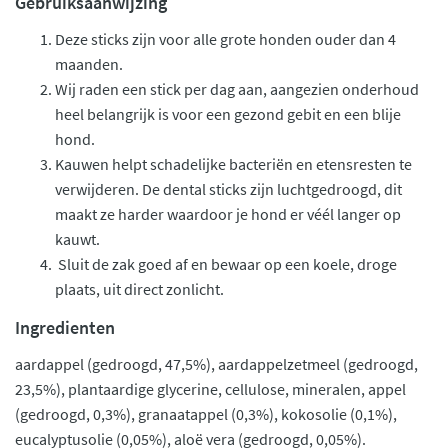
Gebruiksaanwijzing
Deze sticks zijn voor alle grote honden ouder dan 4
maanden.
Wij raden een stick per dag aan, aangezien onderhoud
heel belangrijk is voor een gezond gebit en een blije
hond.
Kauwen helpt schadelijke bacteriën en etensresten te
verwijderen. De dental sticks zijn luchtgedroogd, dit
maakt ze harder waardoor je hond er véél langer op
kauwt.
Sluit de zak goed af en bewaar op een koele, droge
plaats, uit direct zonlicht.
Ingredienten
aardappel (gedroogd, 47,5%), aardappelzetmeel (gedroogd,
23,5%), plantaardige glycerine, cellulose, mineralen, appel
(gedroogd, 0,3%), granaatappel (0,3%), kokosolie (0,1%),
eucalyptusolie (0,05%), aloë vera (gedroogd, 0,05%).