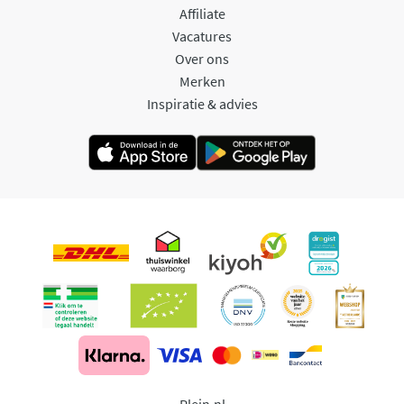
Affiliate
Vacatures
Over ons
Merken
Inspiratie & advies
Plein.nl