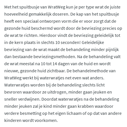
Met het spuitbusje van WratWeg kun je per type wrat de juiste
hoeveelheid gemakkelijk doseren. De kap van het spuitbusje
heeft een speciaal ontworpen vorm die er voor zorgt dat de
gezonde huid beschermd wordt door de bevriezing precies op
de wrat te richten. Hierdoor vindt de bevriezing geleidelijk tot
in de kern plaats in slechts 10 seconden! Geleidelijke
bevriezing van de wrat maakt de behandeling minder pijnlijk
dan bestaande bevriezingsmethoden. Na de behandeling valt
de wrat meestal na 10 tot 14 dagen van de huid en wordt
nieuwe, gezonde huid zichtbaar. De behandelmethode van
WratWeg werkt bij waterwratjes net even wat anders.
Waterwratjes worden bij de behandeling slechts licht
bevroren waardoor ze uitdrogen, minder gaan jeuken en
sneller verdwijnen. Doordat waterwratjes na de behandeling
minder jeuken zal je kind minder gaan krabben waardoor
verdere besmetting op het eigen lichaam of op dat van andere
kinderen wordt voorkomen.