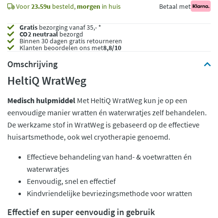
Voor
23.59u
besteld,
morgen
in huis
Betaal met
Gratis
bezorging vanaf 35,- *
CO2 neutraal
bezorgd
Binnen 30 dagen gratis retourneren
Klanten beoordelen ons met
8,8/10
Omschrijving
HeltiQ WratWeg
Medisch hulpmiddel
Met HeltiQ WratWeg kun je op een
eenvoudige manier wratten én waterwratjes zelf behandelen.
De werkzame stof in WratWeg is gebaseerd op de effectieve
huisartsmethode, ook wel cryotherapie genoemd.
Effectieve behandeling van hand- & voetwratten én
waterwratjes
Eenvoudig, snel en effectief
Kindvriendelijke bevriezingsmethode voor wratten
Effectief en super eenvoudig in gebruik