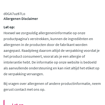
d0GA7uz87Lo
Allergenen Disclaimer
Let op:
Hoewel we zorgvuldig allergeneninformatie op onze
productpagina’s verstrekken, kunnen de ingrediënten en
allergenen in de producten door de fabrikant worden
aangepast. Raadpleeg daarom altijd de verpakking voordat je
het product consumeert, vooral als je een allergie of
intolerantie hebt. De informatie op onze website is bedoeld
als aanvullende ondersteuning en kan niet altijd het etiket op
de verpakking vervangen.
Bij vragen over allergenen of andere productinformatie, neem
gerust contact met ons op.
Let op