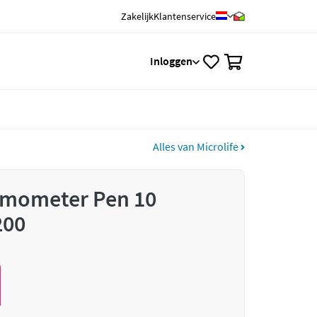
Zakelijk
Klantenservice
0
Inloggen
Alles van Microlife
ermometer Pen 10
200