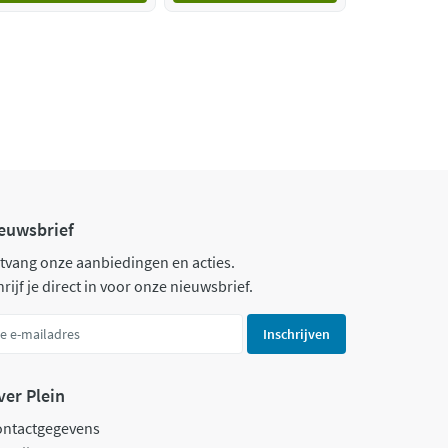
euwsbrief
tvang onze aanbiedingen en acties.
rijf je direct in voor onze nieuwsbrief.
Inschrijven
ver Plein
ontactgegevens