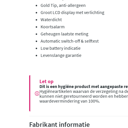
Gold Tip, anti-allergeen
Groot LCD display met verlichting
Waterdicht
Koortsalarm
Geheugen laatste meting
Automatic switch-off & selftest
Low battery indicatie
Levenslange garantie
Let op
Dit is een hygiëne product met aangepaste 
Hygiëneartikelen waarvan de verzegeling na de
kunnen niet geretourneerd worden en hebbe
waardevermindering van 100%.
Fabrikant informatie