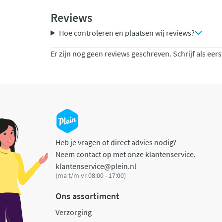
Reviews
Hoe controleren en plaatsen wij reviews?
Er zijn nog geen reviews geschreven. Schrijf als eers
Heb je vragen of direct advies nodig?
Neem contact op met onze klantenservice.
klantenservice@plein.nl
(ma t/m vr 08:00 - 17:00)
Ons assortiment
Verzorging