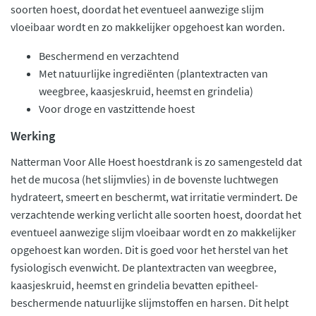
soorten hoest, doordat het eventueel aanwezige slijm
vloeibaar wordt en zo makkelijker opgehoest kan worden.
Beschermend en verzachtend
Met natuurlijke ingrediënten (plantextracten van
weegbree, kaasjeskruid, heemst en grindelia)
Voor droge en vastzittende hoest
Werking
Natterman Voor Alle Hoest hoestdrank is zo samengesteld dat
het de mucosa (het slijmvlies) in de bovenste luchtwegen
hydrateert, smeert en beschermt, wat irritatie vermindert. De
verzachtende werking verlicht alle soorten hoest, doordat het
eventueel aanwezige slijm vloeibaar wordt en zo makkelijker
opgehoest kan worden. Dit is goed voor het herstel van het
fysiologisch evenwicht. De plantextracten van weegbree,
kaasjeskruid, heemst en grindelia bevatten epitheel-
beschermende natuurlijke slijmstoffen en harsen. Dit helpt