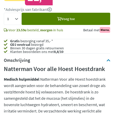
*Adviesprijs van fabrikant
Voeg
Voeg toe
toe
Voor
23.59u
besteld,
morgen
in huis
Betaal met
Gratis
bezorging vanaf 35,- *
CO2 neutraal
bezorgd
Binnen 30 dagen gratis retourneren
Klanten beoordelen ons met
8,8/10
Omschrijving
Natterman Voor alle Hoest Hoestdrank
Medisch hulpmiddel
Natterman Voor alle Hoest hoestdrank
wordt aangeraden voor de behandeling van zowel droge als
vastzittende hoest bij volwassenen. De hoestdrank is zo
samengesteld dat het de mucosa (het slijmvlies) in de
bovenste luchtwegen hydrateert, smeert en beschermt, wat
irritatie vermindert. De verzachtende werking verlicht alle