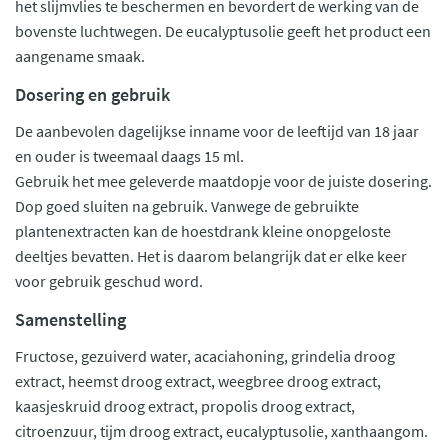
het slijmvlies te beschermen en bevordert de werking van de
bovenste luchtwegen. De eucalyptusolie geeft het product een
aangename smaak.
Dosering en gebruik
De aanbevolen dagelijkse inname voor de leeftijd van 18 jaar
en ouder is tweemaal daags 15 ml.
Gebruik het mee geleverde maatdopje voor de juiste dosering.
Dop goed sluiten na gebruik. Vanwege de gebruikte
plantenextracten kan de hoestdrank kleine onopgeloste
deeltjes bevatten. Het is daarom belangrijk dat er elke keer
voor gebruik geschud word.
Samenstelling
Fructose, gezuiverd water, acaciahoning, grindelia droog
extract, heemst droog extract, weegbree droog extract,
kaasjeskruid droog extract, propolis droog extract,
citroenzuur, tijm droog extract, eucalyptusolie, xanthaangom.