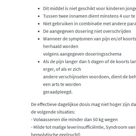
Dit middel is niet geschikt voor kinderen jong
Tussen twee innamen dient minstens 4 uur te 
Niet gebruiken in combinatie met andere pa
De aangegeven dosering niet overschrijden
Wanneer de symptomen van pijn en/of koort
herhaald worden
volgens aangegeven doseringsschema
Als de pijn langer dan 5 dagen of de koorts l
erger, of als er zich
andere verschijnselen voordoen, dient de be
een arts te worden
geraadpleegd.
De effectieve dagelijkse dosis mag niet hoger zijn d
de volgende situaties:
- Volwassenen die minder dan 50 kg wegen
- Milde tot matige leverinsufficiëntie, Syndroom van G
hemolytische geelzucht)