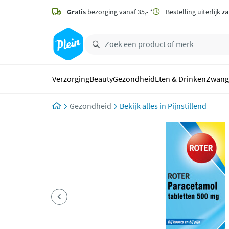
naar
hoofdinhoud
Gratis
bezorging vanaf 35,- *
Bestelling uiterlijk
za
zoeken
Verzorging
Beauty
Gezondheid
Eten & Drinken
Zwang
Gezondheid
Pijnstillend