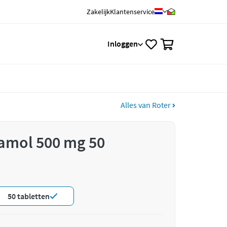
Zakelijk
Klantenservice
0
Inloggen
Alles van Roter
tamol 500 mg 50
50 tabletten