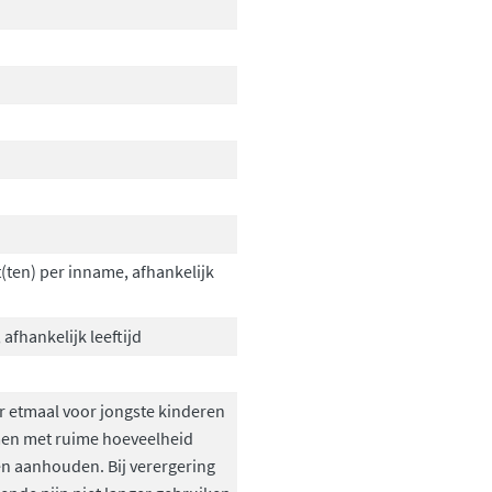
t(ten) per inname, afhankelijk
 afhankelijk leeftijd
r etmaal voor jongste kinderen
emen met ruime hoeveelheid
en aanhouden. Bij verergering