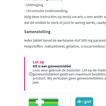
- Uitdroging
- Chronische ondervoeding.
Volg deze instructies op tenzij uw arts u een ander 
dat dit middel te sterk of juist te weinig werkt, raad
Samenstelling
Ieder tablet bevat de werkzame stof 500 mg parace
Hulpstoffen: maïszetmeel, gelatine, croscarmellos
Let op
Dit is een geneesmiddel
Lees voor gebruik de bijsluiter. Let op de ma
geneesmiddelen geldt een maximum bestelhoe
product. Wij verkopen geen geneesmiddelen 
jaar.