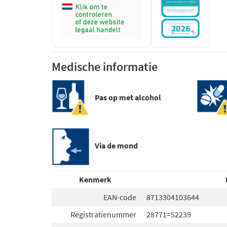
Medische informatie
Pas op met alcohol
Via de mond
Kenmerk
EAN-code
8713304103644
Registratienummer
28771=52239