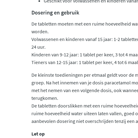
Geschikt voor volwassenen en kinderen vanaf 
Dosering en gebruik
De tabletten moeten met een ruime hoeveelheid wat
worden.
Volwassenen en kinderen vanaf 15 jaar: 1-2 tablette
24 uur.
Kinderen van 9-12 jaar: 1 tablet per keer, 3 tot 4 maa
Tieners van 12-15 jaar: 1 tablet per keer, 4 tot 6 maal
De kleinste toedieningen per etmaal geldt voor de m
groep. Na het innemen van je dosis paracetamol mo
met het nemen van een volgende dosis, ook wannee
terugkomen.
De tabletten doorslikken met een ruime hoeveelheid 
ruime hoeveelheid water uiteen laten vallen, goed
aanbevolen dosering niet overschrijden tenzij een a
Let op