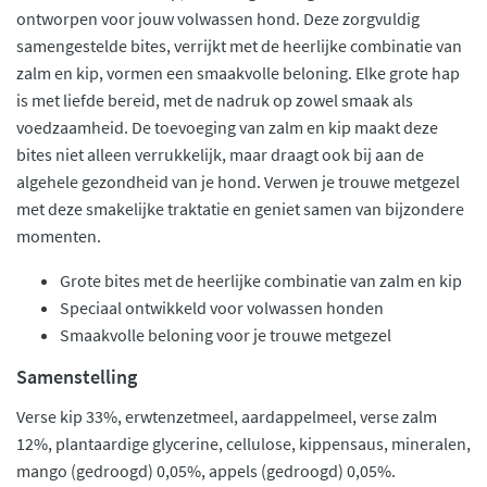
ontworpen voor jouw volwassen hond. Deze zorgvuldig
samengestelde bites, verrijkt met de heerlijke combinatie van
zalm en kip, vormen een smaakvolle beloning. Elke grote hap
is met liefde bereid, met de nadruk op zowel smaak als
voedzaamheid. De toevoeging van zalm en kip maakt deze
bites niet alleen verrukkelijk, maar draagt ook bij aan de
algehele gezondheid van je hond. Verwen je trouwe metgezel
met deze smakelijke traktatie en geniet samen van bijzondere
momenten.
Grote bites met de heerlijke combinatie van zalm en kip
Speciaal ontwikkeld voor volwassen honden
Smaakvolle beloning voor je trouwe metgezel
Samenstelling
Verse kip 33%, erwtenzetmeel, aardappelmeel, verse zalm
12%, plantaardige glycerine, cellulose, kippensaus, mineralen,
mango (gedroogd) 0,05%, appels (gedroogd) 0,05%.