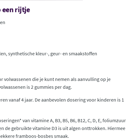
een rijtje
wen
en, synthetische kleur-, geur- en smaakstoffen
r volwassenen die je kunt nemen als aanvulling op je
 volwassenen is 2 gummies per dag.
eren vanaf 4 jaar. De aanbevolen dosering voor kinderen is 1
ringen* van vitamine A, B3, B5, B6, B12, C, D, E, foliumzuur
 en de gebruikte vitamine D3 is uit algen onttrokken. Hiermee
 lekkere framboos-bosbes smaak.