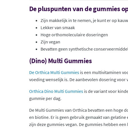
De pluspunten van de gummies op 
Zijn makkelijk in te nemen, je kunt er op kau
Lekker van smaak
Hoge orthomoleculaire doseringen
Zijn vegan
Bevatten geen synthetische conserveermiddel
(Dino) Multi Gummies
De Orthica Multi Gummies
is een multivitaminen voo
voeding wenselijk is. De aanbevolen dosering voor
Orthica Dino Multi Gummies
is de variant voor kind
gummie per dag.
De Multi Gummies van Orthica bevatten een hoge dose
en biotine. Er is geen gebruik gemaakt van gelatine
zijn deze gummies vegan. De gummies hebben een