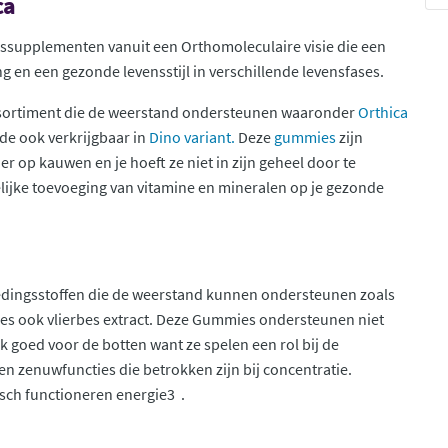
ca
gssupplementen vanuit een Orthomoleculaire visie die een
g en een gezonde levensstijl in verschillende levensfases.
assortiment die de weerstand ondersteunen waaronder
Orthica
ide ook verkrijgbaar in
Dino variant.
Deze
gummies
zijn
r op kauwen en je hoeft ze niet in zijn geheel door te
lijke toevoeging van vitamine en mineralen op je gezonde
dingsstoffen die de weerstand kunnen ondersteunen zoals
ies ook vlierbes extract. Deze Gummies ondersteunen niet
k goed voor de botten want ze spelen een rol bij de
n zenuwfuncties die betrokken zijn bij concentratie.
sch functioneren energie3 .