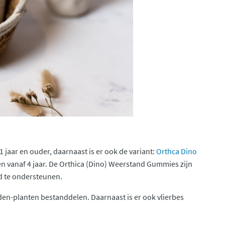
1 jaar en ouder, daarnaast is er ook de variant:
Orthca Dino
en vanaf 4 jaar. De Orthica (Dino) Weerstand Gummies zijn
d te ondersteunen.
en-planten bestanddelen. Daarnaast is er ook vlierbes