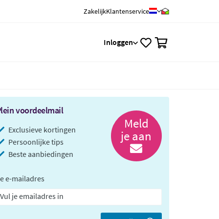
Zakelijk
Klantenservice
0
Inloggen
lein voordeelmail
Meld
Exclusieve kortingen
je aan
Persoonlijke tips
Beste aanbiedingen
e e-mailadres