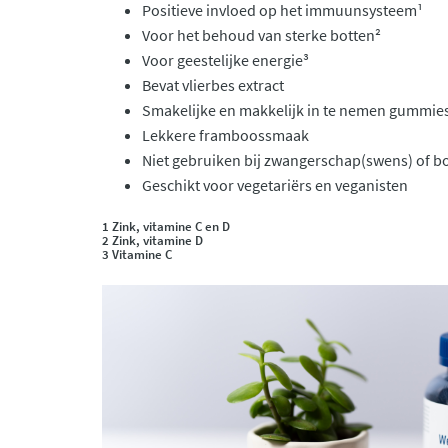
Positieve invloed op het immuunsysteem¹
Voor het behoud van sterke botten²
Voor geestelijke energie³
Bevat vlierbes extract
Smakelijke en makkelijk in te nemen gummie
Lekkere framboossmaak
Niet gebruiken bij zwangerschap(swens) of b
Geschikt voor vegetariërs en veganisten
1 Zink, vitamine C en D
2 Zink, vitamine D
3 Vitamine C