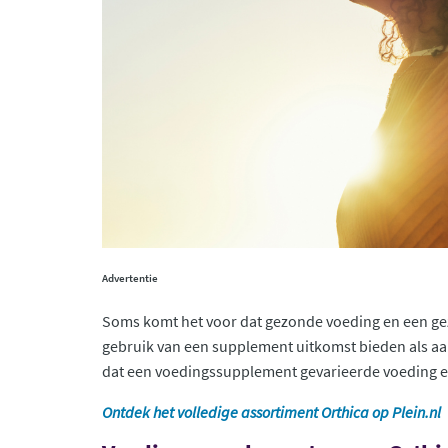
Advertentie
Soms komt het voor dat gezonde voeding en een gezond
gebruik van een supplement uitkomst bieden als aan
dat een voedingssupplement gevarieerde voeding en
Ontdek het volledige assortiment Orthica op Plein.nl