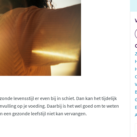
H
V
e levensstijl er even bij in schiet. Dan kan het tijdelijk
vulling op je voeding. Daarbij is het wel goed om te weten
E
 een gezonde leefstijl niet kan vervangen.
A