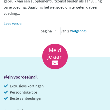
gebruik van een supplement uitkomst bieden als aanvulling
op je voeding. Daarbij is het wel goed om te weten dat een
voeding...
Lees verder
pagina
van 27
Volgende
Meld
je aan
Plein voordeelmail
Exclusieve kortingen
Persoonlijke tips
Beste aanbiedingen