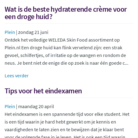
Wat is de beste hydraterende crème voor
een droge huid?
Plein
| zondag 21 juni
Ontdek het volledige WELEDA Skin Food assortiment op
Plein.nl Een droge huid kan flink vervelend zijn: een strak
gevoel, schilfertjes, of irritatie op de wangen en rondom de
neus. Je bent niet de enige die op zoek is naar één goede c...
Lees verder
Tips voor het eindexamen
Plein
| maandag 20 april
Het eindexamen is een spannende tijd voor elke student. Het
is een tijd waarin je hard hebt gewerkt om je kennis en
vaardigheden te laten zien en te bewijzen dat je klaar bent
voor de volgende fase in je leven. Het is ook een tijd waarin