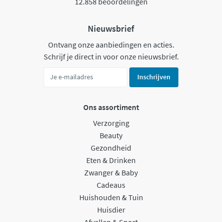
12.858 beoordelingen
Nieuwsbrief
Ontvang onze aanbiedingen en acties.
Schrijf je direct in voor onze nieuwsbrief.
Inschrijven
Ons assortiment
Verzorging
Beauty
Gezondheid
Eten & Drinken
Zwanger & Baby
Cadeaus
Huishouden & Tuin
Huisdier
Afvallen & Sport