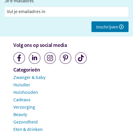
Je e-mailadres
Inschrijven
Volg ons op social media
Categorieën
Zwanger & baby
Huisdier
Huishouden
Cadeaus
Verzorging
Beauty
Gezondheid
Eten & drinken