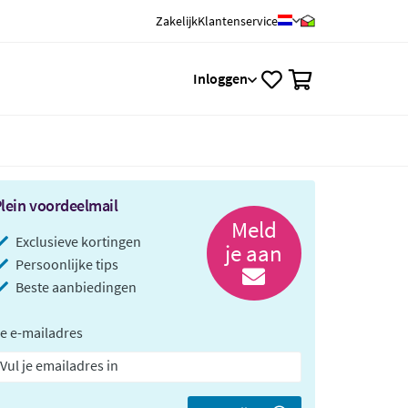
Zakelijk
Klantenservice
0
Inloggen
lein voordeelmail
Meld
Exclusieve kortingen
je aan
Persoonlijke tips
Beste aanbiedingen
e e-mailadres