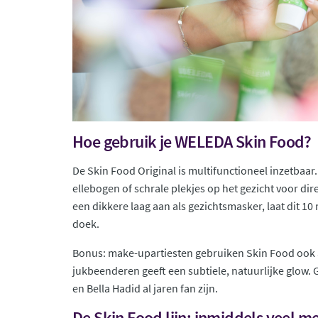
Hoe gebruik je WELEDA Skin Food?
De Skin Food Original is multifunctioneel inzetbaa
ellebogen of schrale plekjes op het gezicht voor dire
een dikkere laag aan als gezichtsmasker, laat dit 
doek.
Bonus: make-upartiesten gebruiken Skin Food ook al
jukbeenderen geeft een subtiele, natuurlijke glow.
en Bella Hadid al jaren fan zijn.
De Skin Food lijn: inmiddels veel 