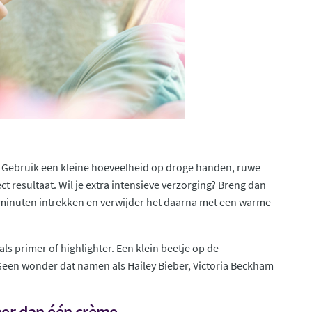
r. Gebruik een kleine hoeveelheid op droge handen, ruwe
ct resultaat. Wil je extra intensieve verzorging? Breng dan
10 minuten intrekken en verwijder het daarna met een warme
s primer of highlighter. Een klein beetje op de
 Geen wonder dat namen als Hailey Bieber, Victoria Beckham
meer dan één crème