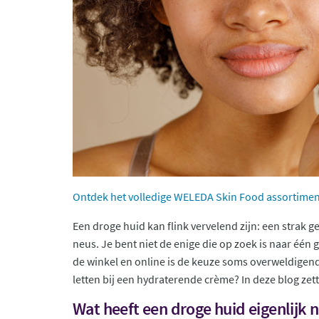
Ontdek het volledige WELEDA Skin Food assortiment
Een droge huid kan flink vervelend zijn: een strak g
neus. Je bent niet de enige die op zoek is naar éé
de winkel en online is de keuze soms overweldigend
letten bij een hydraterende crème? In deze blog zett
Wat heeft een droge huid eigenlijk 