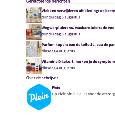
Gerelateerde berichten
Vlekken verwijderen uit kleding: de best
donderdag 6 augustus
Wegwerpluiers vs. wasbare luiers: de voor
donderdag 6 augustus
Parfum kopen: eau de toilette, eau de par
dinsdag 4 augustus
Vitamine D-tekort: herken je de sympto
dinsdag 4 augustus
Over de schrijver
Plein
Op Plein vind je alles voor de verzorg