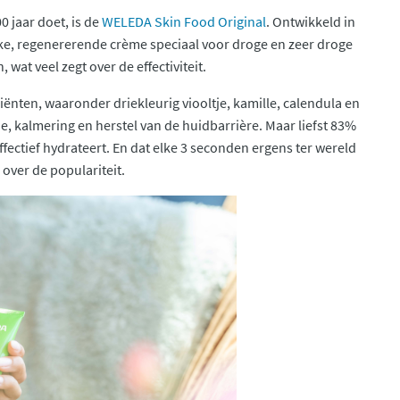
0 jaar doet, is de
WELEDA Skin Food Original
. Ontwikkeld in
jke, regenererende crème speciaal voor droge en zeer droge
wat veel zegt over de effectiviteit.
ënten, waaronder driekleurig viooltje, kamille, calendula en
, kalmering en herstel van de huidbarrière. Maar liefst 83%
fectief hydrateert. En dat elke 3 seconden ergens ter wereld
over de populariteit.