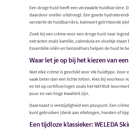
Een droge huid heeft een verzwakte huidbarrière. D
daardoor sneller uitdroogt. Een goede hydraterend
versterkt de huidbarrière, kalmeert geïrriteerde pl
Zoek bij een crème voor een droge huid naar ingred
extracten zoals kamille, calendula en viooltje sta
Essentiële oliën en benzoëhars helpen de huid te 
Waar let je op bij het kiezen van ee
Niet elke crème is geschikt voor elk huidtype. Voor
vaak beter dan een lichte lotion. Kies bij voorkeu
en let op certificeringen zoals het NATRUE-keurmer
puur en van hoge kwaliteit zijn.
Daarnaast is veelzijdigheid een pluspunt. Een crème 
kunt gebruiken (denk aan ellebogen, handen of lippe
Een tijdloze klassieker: WELEDA Sk