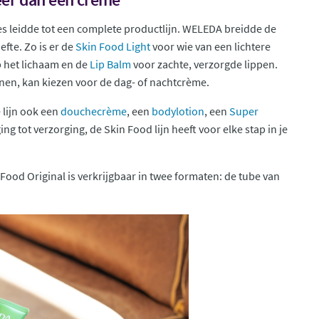
es leidde tot een complete productlijn. WELEDA breidde de
efte. Zo is er de
Skin Food Light
voor wie van een lichtere
 het lichaam en de
Lip Balm
voor zachte, verzorgde lippen.
nnen, kan kiezen voor de dag- of nachtcrème.
 lijn ook een
douchecrème
, een
bodylotion
, een
Super
ng tot verzorging, de Skin Food lijn heeft voor elke stap in je
ood Original is verkrijgbaar in twee formaten: de tube van
.