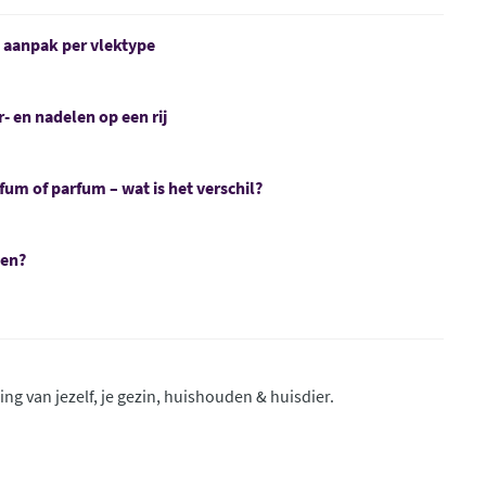
e aanpak per vlektype
- en nadelen op een rij
fum of parfum – wat is het verschil?
men?
ing van jezelf, je gezin, huishouden & huisdier.