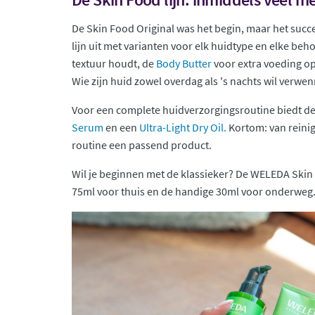
De Skin Food Original was het begin, maar het succ
lijn uit met varianten voor elk huidtype en elke beho
textuur houdt, de
Body Butter
voor extra voeding op
Wie zijn huid zowel overdag als 's nachts wil verwe
Voor een complete huidverzorgingsroutine biedt de
Serum
en een
Ultra-Light Dry Oil.
Kortom: van reinigi
routine een passend product.
Wil je beginnen met de klassieker? De WELEDA Skin F
75ml voor thuis en de handige 30ml voor onderweg