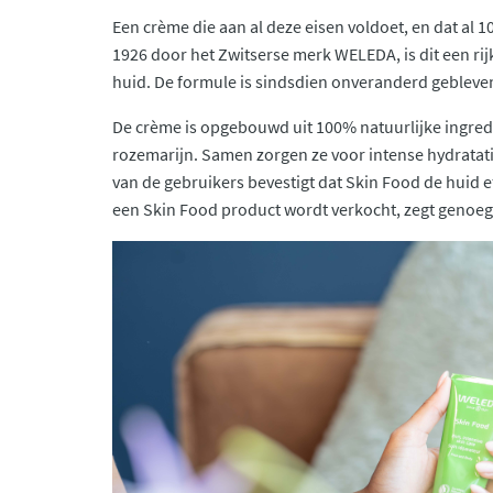
Een crème die aan al deze eisen voldoet, en dat al 10
1926 door het Zwitserse merk WELEDA, is dit een ri
huid. De formule is sindsdien onveranderd gebleven, 
De crème is opgebouwd uit 100% natuurlijke ingredi
rozemarijn. Samen zorgen ze voor intense hydratatie
van de gebruikers bevestigt dat Skin Food de huid ef
een Skin Food product wordt verkocht, zegt genoeg 