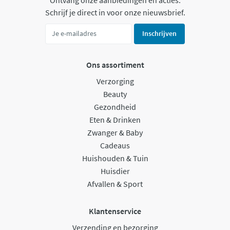
Ontvang onze aanbiedingen en acties.
Schrijf je direct in voor onze nieuwsbrief.
Inschrijven
Ons assortiment
Verzorging
Beauty
Gezondheid
Eten & Drinken
Zwanger & Baby
Cadeaus
Huishouden & Tuin
Huisdier
Afvallen & Sport
Klantenservice
Verzending en bezorging