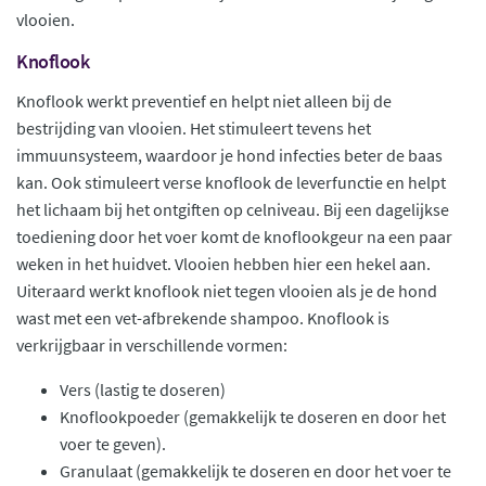
vlooien.
Knoflook
Knoflook werkt preventief en helpt niet alleen bij de
bestrijding van vlooien. Het stimuleert tevens het
immuunsysteem, waardoor je hond infecties beter de baas
kan. Ook stimuleert verse knoflook de leverfunctie en helpt
het lichaam bij het ontgiften op celniveau. Bij een dagelijkse
toediening door het voer komt de knoflookgeur na een paar
weken in het huidvet. Vlooien hebben hier een hekel aan.
Uiteraard werkt knoflook niet tegen vlooien als je de hond
wast met een vet-afbrekende shampoo. Knoflook is
verkrijgbaar in verschillende vormen:
Vers (lastig te doseren)
Knoflookpoeder (gemakkelijk te doseren en door het
voer te geven).
Granulaat (gemakkelijk te doseren en door het voer te