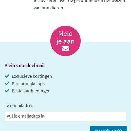
te adviseren over de gezondheid en het welzijn
van hun dieren.
Meld
je aan
Plein voordeelmail
Exclusieve kortingen
Persoonlijke tips
Beste aanbiedingen
Je e-mailadres
Inschrijven