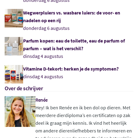
Wegwerpluiers vs. wasbare luiers: de voor- en
nadelen op een rij
donderdag 6 augustus
Parfum kopen: eau de toilette, eau de parfum of
parfum – wat is het verschil?
dinsdag 4 augustus
Vitamine D-tekort: herken je de symptomen?
dinsdag 4 augustus
Over de schrijver
Renée
Hey! Ik ben Renée en ik ben dol op dieren. Met
meerdere dierdiploma’s en certificaten op zak
deel ik graag mijn kennis. Ik vind het heerlijk
om andere dierenliefhebbers te informeren en