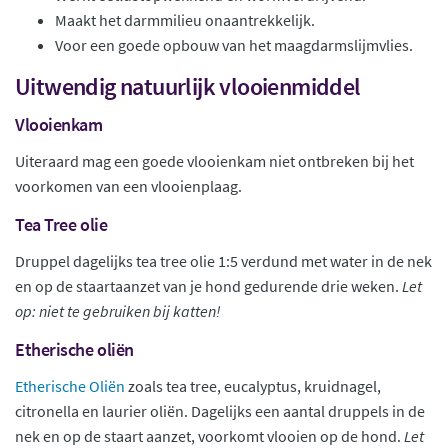
Maakt het darmmilieu onaantrekkelijk.
Voor een goede opbouw van het maagdarmslijmvlies.
Uitwendig natuurlijk vlooienmiddel
Vlooienkam
Uiteraard mag een goede vlooienkam niet ontbreken bij het
voorkomen van een vlooienplaag.
Tea Tree olie
Druppel dagelijks tea tree olie 1:5 verdund met water in de nek
en op de staartaanzet van je hond gedurende drie weken.
Let
op: niet te gebruiken bij katten!
Etherische oliën
Etherische Oliën
zoals tea tree, eucalyptus, kruidnagel,
citronella en laurier oliën. Dagelijks een aantal druppels in de
nek en op de staart aanzet, voorkomt vlooien op de hond.
Let