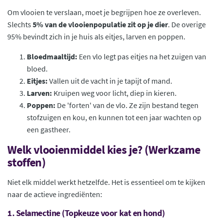
Om vlooien te verslaan, moet je begrijpen hoe ze overleven.
Slechts
5% van de vlooienpopulatie zit op je dier
. De overige
95% bevindt zich in je huis als eitjes, larven en poppen.
Bloedmaaltijd:
Een vlo legt pas eitjes na het zuigen van
bloed.
Eitjes:
Vallen uit de vacht in je tapijt of mand.
Larven:
Kruipen weg voor licht, diep in kieren.
Poppen:
De 'forten' van de vlo. Ze zijn bestand tegen
stofzuigen en kou, en kunnen tot een jaar wachten op
een gastheer.
Welk vlooienmiddel kies je? (Werkzame
stoffen)
Niet elk middel werkt hetzelfde. Het is essentieel om te kijken
naar de actieve ingrediënten:
1. Selamectine (Topkeuze voor kat en hond)