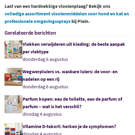
Last van een hardnekkige vlooienplaag? Bekijk ons
volledige assortiment vlooienmiddelen voor hond en kat en
professionele omgevingssprays
bij Plein.
Gerelateerde berichten
Vlekken verwijderen uit kleding: de beste aanpak
per vlektype
donderdag 6 augustus
Wegwerpluiers vs. wasbare luiers: de voor- en
nadelen op een rij
donderdag 6 augustus
Parfum kopen: eau de toilette, eau de parfum of
parfum – wat is het verschil?
dinsdag 4 augustus
Vitamine D-tekort: herken je de symptomen?
dinsdag 4 augustus