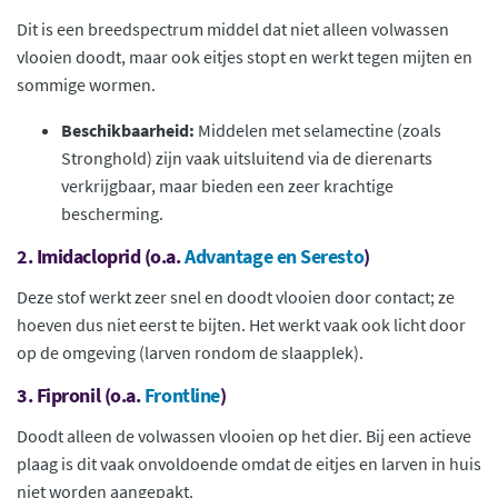
Dit is een breedspectrum middel dat niet alleen volwassen
vlooien doodt, maar ook eitjes stopt en werkt tegen mijten en
sommige wormen.
Beschikbaarheid:
Middelen met selamectine (zoals
Stronghold) zijn vaak uitsluitend via de dierenarts
verkrijgbaar, maar bieden een zeer krachtige
bescherming.
2. Imidacloprid (o.a.
Advantage en Seresto
)
Deze stof werkt zeer snel en doodt vlooien door contact; ze
hoeven dus niet eerst te bijten. Het werkt vaak ook licht door
op de omgeving (larven rondom de slaapplek).
3. Fipronil (o.a.
Frontline
)
Doodt alleen de volwassen vlooien op het dier. Bij een actieve
plaag is dit vaak onvoldoende omdat de eitjes en larven in huis
niet worden aangepakt.