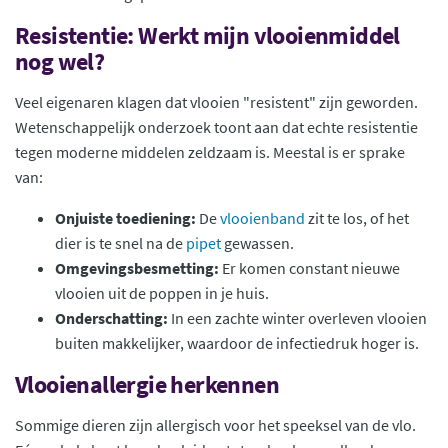
Resistentie: Werkt mijn vlooienmiddel
nog wel?
Veel eigenaren klagen dat vlooien "resistent" zijn geworden.
Wetenschappelijk onderzoek toont aan dat echte resistentie
tegen moderne middelen zeldzaam is. Meestal is er sprake
van:
Onjuiste toediening:
De
vlooienband
zit te los, of het
dier is te snel na de
pipet
gewassen.
Omgevingsbesmetting:
Er komen constant nieuwe
vlooien uit de poppen in je huis.
Onderschatting:
In een zachte winter overleven vlooien
buiten makkelijker, waardoor de infectiedruk hoger is.
Vlooienallergie herkennen
Sommige dieren zijn allergisch voor het speeksel van de vlo.