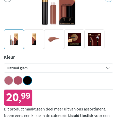
Kleur
20
99
,
Dit product maakt geen deel meer uit van ons assortiment.
Neem eens een kijkje in de categorie
Liquid lipstick
voor een