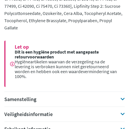
77499, Ci 42090, Ci 75470, Ci 73360], Lipfinity Step 2: Sucrose
Polycottonseedate, Ozokerite, Cera Alba, Tocopheryl Acetate,
Tocopherol, Ethylene Brassylate, Propylparaben, Propyl
Gallate
Let op
Dit is een hygiëne product met aangepaste
retourvoorwaarden
Hygiëneartikelen waarvan de verzegeling na de
levering is verbroken kunnen niet geretourneerd
worden en hebben ook een waardevermindering van
100%.
Samenstelling
Veiligheidsinformatie