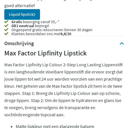
goed alternatief
Liquid lipstick
Gratis
bezorging vanaf 35,- *
CO2 neutraal
bezorgd
Ongeopend
gratis retourneren binnen 30 dagen
Klanten beoordelen ons met
8,8/10
Omschrijving
Max Factor Lipfinity Lipstick
Max Factor Lipfinity Lip Colour 2-Step Long Lasting Lippenstift
is een langhoudende vloeibare lippenstift die ervoor zorgt dat
jouw lippen tot wel 24 uur worden voorzien van een prachtige
kleur. Het geheim van de Max Factor lipstick zit hem in de twee
stappen. Stap 1: Breng de Lipfinity Lip Colour aan op schone,
droge lippen. Stap 2: Om de lippen te hydrateren en glans toe
te voegen, breng vervolgens de transparante en
vochtinbrengende topcoat aan.
Matte lipkleur met een glanzende balsem