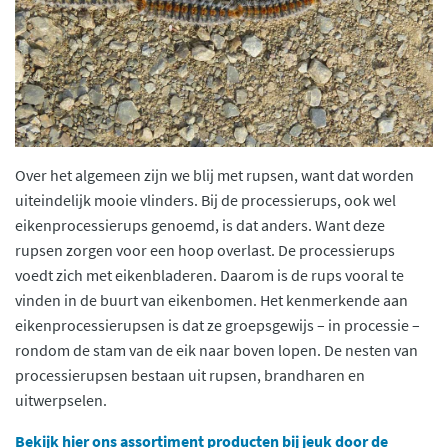
Over het algemeen zijn we blij met rupsen, want dat worden
uiteindelijk mooie vlinders. Bij de processierups, ook wel
eikenprocessierups genoemd, is dat anders. Want deze
rupsen zorgen voor een hoop overlast. De processierups
voedt zich met eikenbladeren. Daarom is de rups vooral te
vinden in de buurt van eikenbomen. Het kenmerkende aan
eikenprocessierupsen is dat ze groepsgewijs – in processie –
rondom de stam van de eik naar boven lopen. De nesten van
processierupsen bestaan uit rupsen, brandharen en
uitwerpselen.
Bekijk hier ons assortiment producten bij jeuk door de