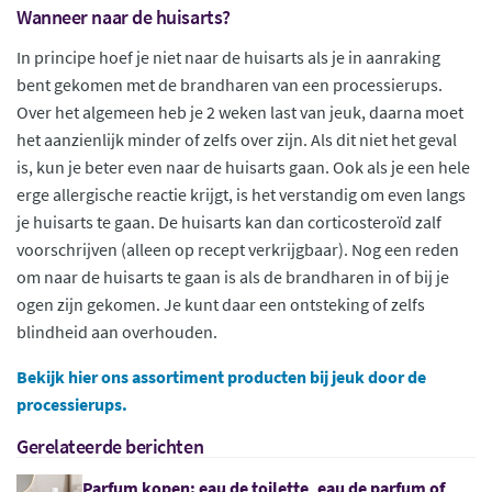
Wanneer naar de huisarts?
In principe hoef je niet naar de huisarts als je in aanraking
bent gekomen met de brandharen van een processierups.
Over het algemeen heb je 2 weken last van jeuk, daarna moet
het aanzienlijk minder of zelfs over zijn. Als dit niet het geval
is, kun je beter even naar de huisarts gaan. Ook als je een hele
erge allergische reactie krijgt, is het verstandig om even langs
je huisarts te gaan. De huisarts kan dan corticosteroïd zalf
voorschrijven (alleen op recept verkrijgbaar). Nog een reden
om naar de huisarts te gaan is als de brandharen in of bij je
ogen zijn gekomen. Je kunt daar een ontsteking of zelfs
blindheid aan overhouden.
Bekijk hier ons assortiment producten bij jeuk door de
processierups.
Gerelateerde berichten
Parfum kopen: eau de toilette, eau de parfum of