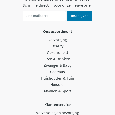
Schrijf je direct in voor onze nieuwsbrief.
Inschrijven
Ons assortiment
Verzorging
Beauty
Gezondheid
Eten & Drinken
Zwanger & Baby
Cadeaus
Huishouden & Tuin
Huisdier
Afvallen & Sport
Klantenservice
Verzending en bezorging