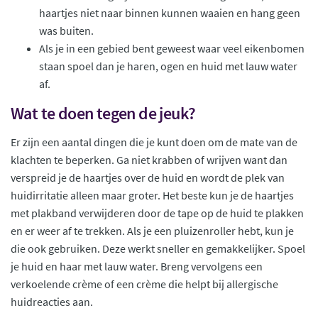
haartjes niet naar binnen kunnen waaien en hang geen
was buiten.
Als je in een gebied bent geweest waar veel eikenbomen
staan spoel dan je haren, ogen en huid met lauw water
af.
Wat te doen tegen de jeuk?
Er zijn een aantal dingen die je kunt doen om de mate van de
klachten te beperken. Ga niet krabben of wrijven want dan
verspreid je de haartjes over de huid en wordt de plek van
huidirritatie alleen maar groter. Het beste kun je de haartjes
met plakband verwijderen door de tape op de huid te plakken
en er weer af te trekken. Als je een pluizenroller hebt, kun je
die ook gebruiken. Deze werkt sneller en gemakkelijker. Spoel
je huid en haar met lauw water. Breng vervolgens een
verkoelende crème of een crème die helpt bij allergische
huidreacties aan.