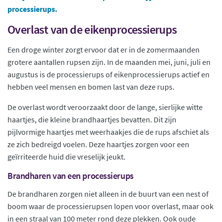
processierups.
Overlast van de eikenprocessierups
Een droge winter zorgt ervoor dat er in de zomermaanden
grotere aantallen rupsen zijn. In de maanden mei, juni, juli en
augustus is de processierups of eikenprocessierups actief en
hebben veel mensen en bomen last van deze rups.
De overlast wordt veroorzaakt door de lange, sierlijke witte
haartjes, die kleine brandhaartjes bevatten. Dit zijn
pijlvormige haartjes met weerhaakjes die de rups afschiet als
ze zich bedreigd voelen. Deze haartjes zorgen voor een
geïrriteerde huid die vreselijk jeukt.
Brandharen van een processierups
De brandharen zorgen niet alleen in de buurt van een nest of
boom waar de processierupsen lopen voor overlast, maar ook
in een straal van 100 meter rond deze plekken. Ook oude