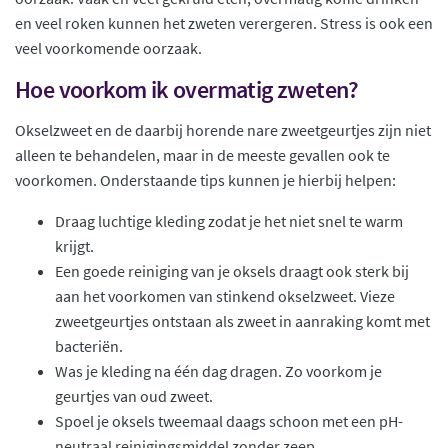
en veel roken kunnen het zweten verergeren. Stress is ook een
veel voorkomende oorzaak.
Hoe voorkom ik overmatig zweten?
Okselzweet en de daarbij horende nare zweetgeurtjes zijn niet
alleen te behandelen, maar in de meeste gevallen ook te
voorkomen. Onderstaande tips kunnen je hierbij helpen:
Draag luchtige kleding zodat je het niet snel te warm
krijgt.
Een goede reiniging van je oksels draagt ook sterk bij
aan het voorkomen van stinkend okselzweet. Vieze
zweetgeurtjes ontstaan als zweet in aanraking komt met
bacteriën.
Was je kleding na één dag dragen. Zo voorkom je
geurtjes van oud zweet.
Spoel je oksels tweemaal daags schoon met een pH-
neutraal reinigingsmiddel zonder zeep.