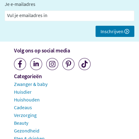
Je e-mailadres
Inschrijven
Volg ons op social media
Categorieën
Zwanger & baby
Huisdier
Huishouden
Cadeaus
Verzorging
Beauty
Gezondheid
Eten & drinken