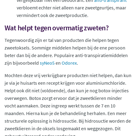
vergelijkbaar met een deodorant. Een
anti-transpirant
verbloemt echter niet alleen nare zweetgeurtjes, maar
vermindert ook de zweetproductie.
Wat helpt tegen overmatig zweten?
Tegenwoordig zijn er tal van producten die helpen tegen
zweetoksels. Sommige middelen helpen bij de ene persoon
beter dan bij de andere. Populaire anti-transpiratiemiddelen
zijn bijvoorbeeld
syNeo5
en
Odorex
.
Mochten deze vrij verkrijgbare producten niet helpen, dan kun
je via je huisarts een recept krijgen voor aluminiumchloride.
Helpt ook dit niet (voldoende), dan kun je nog botox-injecties
overwegen. Botox zorgt ervoor dat je zweetklieren minder
vocht aanmaken. Deze ingreep werkt tussen de 7 en 10
maanden. Hierna kun je de behandeling herhalen. Een meer
structurele oplossing is hidrosuctie. Bij hidrosuctie worden de
zweetklieren in de oksels losgemaakt en weggezogen. Dit