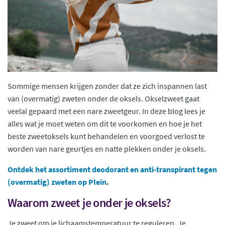
Sommige mensen krijgen zonder dat ze zich inspannen last
van (overmatig) zweten onder de oksels. Okselzweet gaat
veelal gepaard met een nare zweetgeur. In deze blog lees je
alles wat je moet weten om dit te voorkomen en hoe je het
beste zweetoksels kunt behandelen en voorgoed verlost te
worden van nare geurtjes en natte plekken onder je oksels.
Ontdek het assortiment deodorant en anti-transpirant tegen
(overmatig) zweten op Plein
.
Waarom zweet je onder je oksels?
Je zweet om je lichaamstemperatuur te reguleren. Je