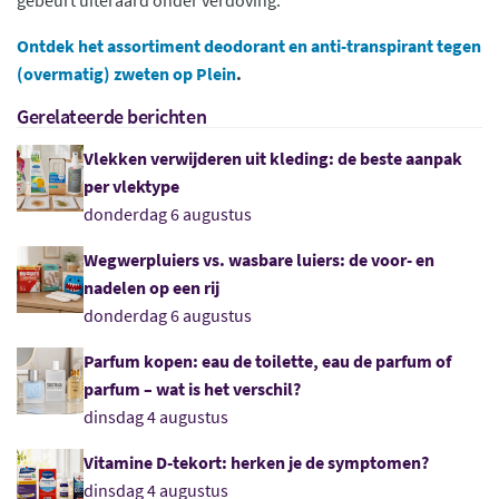
gebeurt uiteraard onder verdoving.
Ontdek het assortiment deodorant en anti-transpirant tegen
(overmatig) zweten op Plein
.
Gerelateerde berichten
Vlekken verwijderen uit kleding: de beste aanpak
per vlektype
donderdag 6 augustus
Wegwerpluiers vs. wasbare luiers: de voor- en
nadelen op een rij
donderdag 6 augustus
Parfum kopen: eau de toilette, eau de parfum of
parfum – wat is het verschil?
dinsdag 4 augustus
Vitamine D-tekort: herken je de symptomen?
dinsdag 4 augustus