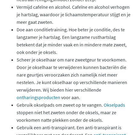
Vermijd cafeïne en alcohol. Cafeïne en alcohol verhogen
je hartslag, waardoor je lichaamstemperatuur stijgt en je
meer gaat zweten.
Doe aan conditietraining. Hoe beter je conditie, des te
langzamer je hartslag. Een langzame rusthartslag
betekent dat je minder vaak en in mindere mate zweet,
ook onder je oksels.
Scheer je okselhaar om nare zweetgeur te voorkomen.
Door je okselhaar te verwijderen kunnen bacteriën die
nare geurtjes veroorzaken zich namelijk niet meer
nestelen. Je kunt okselhaar op verschillende manieren
verwijderen. Wij bieden hier verschillende
ontharingsproducten
voor aan.
Gebruik okselpads om zweet op te vangen.
Okselpads
stoppen niet het zweten onder de oksels, maar ze
voorkomen natte plekken onder de oksels.
Gebruik een anti-transpirant. Een anti-transpirant is