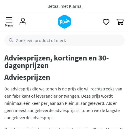
naar
CO2 neutraal
bezorgd
oofdinhoud
zoeken
Betaal met Klarna
0
Menu
Adviesprijzen, kortingen en 30-
dagenprijzen
Adviesprijzen
De adviesprijs die we tonen is de prijs die wij rechtstreeks van
een fabrikant of leverancier ontvangen. Deze prijs wordt
minimaal één keer per jaar aan Plein.nl aangeleverd. Als er
geen meest aangeleverde adviesprijs is, tonen we de laagste
aangeleverde adviesprijs.