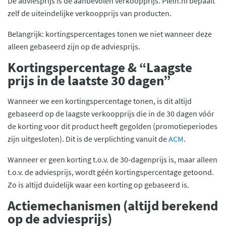
De adviesprijs is de aanbevolen verkoopprijs. Plein.nl bepaalt
zelf de uiteindelijke verkoopprijs van producten.
Belangrijk: kortingspercentages tonen we niet wanneer deze
alleen gebaseerd zijn op de adviesprijs.
Kortingspercentage & “Laagste
prijs in de laatste 30 dagen”
Wanneer we een kortingspercentage tonen, is dit altijd
gebaseerd op de laagste verkoopprijs die in de 30 dagen vóór
de korting voor dit product heeft gegolden (promotieperiodes
zijn uitgesloten). Dit is de verplichting vanuit de
ACM
.
Wanneer er geen korting t.o.v. de 30-dagenprijs is, maar alleen
t.o.v. de adviesprijs, wordt géén kortingspercentage getoond.
Zo is altijd duidelijk waar een korting op gebaseerd is.
Actiemechanismen (altijd berekend
op de adviesprijs)