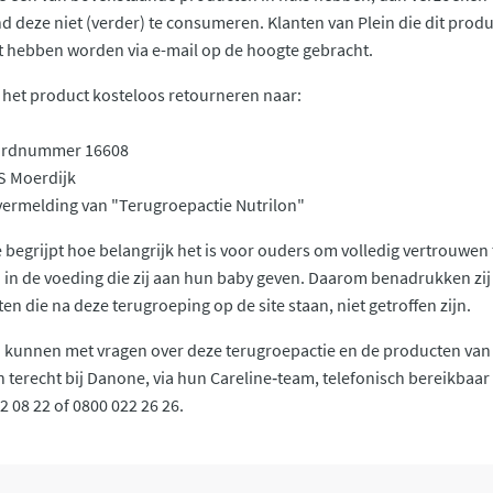
d deze niet (verder) te consumeren. Klanten van Plein die dit produ
 hebben worden via e-mail op de hoogte gebracht.
 het product kosteloos retourneren naar:
l
ordnummer 16608
S Moerdijk
ermelding van "Terugroepactie Nutrilon"
begrijpt hoe belangrijk het is voor ouders om volledig vertrouwen 
in de voeding die zij aan hun baby geven. Daarom benadrukken zij 
en die na deze terugroeping op de site staan, niet getroffen zijn.
 kunnen met vragen over deze terugroepactie en de producten van
n terecht bij Danone, via hun Careline‑team, telefonisch bereikbaar 
2 08 22 of 0800 022 26 26.